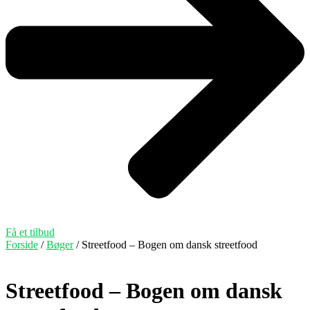
Få et tilbud
Forside
/
Bøger
/ Streetfood – Bogen om dansk streetfood
Streetfood – Bogen om dansk