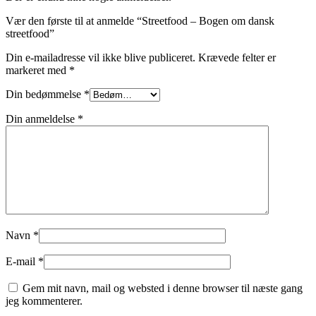
Vær den første til at anmelde “Streetfood – Bogen om dansk
streetfood”
Din e-mailadresse vil ikke blive publiceret.
Krævede felter er
markeret med
*
Din bedømmelse
*
Din anmeldelse
*
Navn
*
E-mail
*
Gem mit navn, mail og websted i denne browser til næste gang
jeg kommenterer.