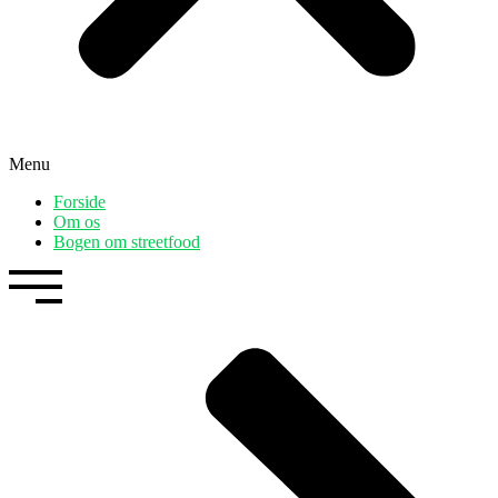
Menu
Forside
Om os
Bogen om streetfood