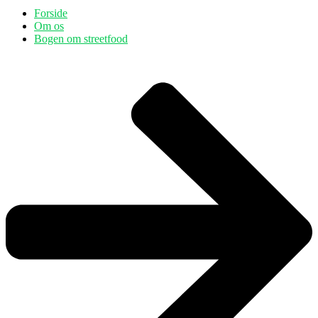
Forside
Om os
Bogen om streetfood